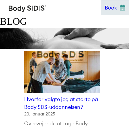
Hop
Book
til
indhold
BLOG
Hvorfor valgte jeg at starte på
Body SDS-uddannelsen?
20. januar 2025
Overvejer du at tage Body