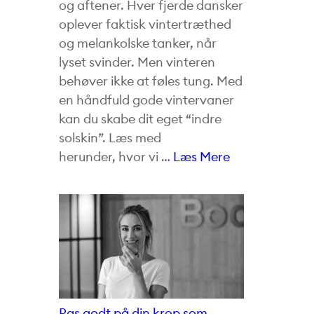
og aftener. Hver fjerde dansker
oplever faktisk vintertræthed
og melankolske tanker, når
lyset svinder. Men vinteren
behøver ikke at føles tung. Med
en håndfuld gode vintervaner
kan du skabe dit eget “indre
solskin”. Læs med
herunder, hvor vi …
Læs Mere
Pas godt på din krop som