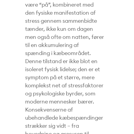
være “på”, kombineret med
den fysiske manifestation af
stress gennem sammenbidte
tænder, ikke kun om dagen
men også ofte om natten, fører
til en akkumulering af
spænding i kæbeområdet.
Denne tilstand er ikke blot en
isoleret fysisk lidelse; den er et
symptom på et større, mere
komplekst net af stressfaktorer
og psykologiske byrder, som
moderne mennesker bærer.
Konsekvenserne af
ubehandlede kæbespændinger
strækker sig vidt – fra
hovedpine og øresusen til