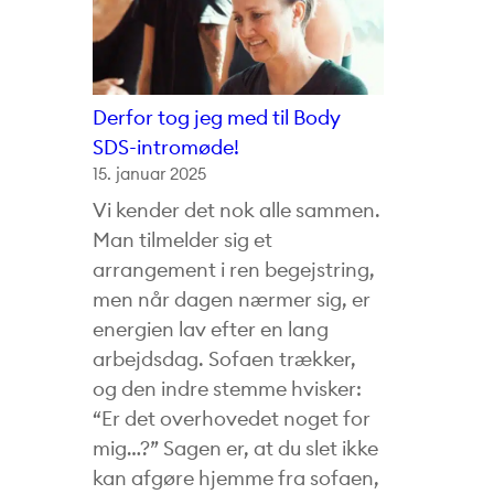
Derfor tog jeg med til Body
SDS-intromøde!
15. januar 2025
Vi kender det nok alle sammen.
Man tilmelder sig et
arrangement i ren begejstring,
men når dagen nærmer sig, er
energien lav efter en lang
arbejdsdag. Sofaen trækker,
og den indre stemme hvisker:
“Er det overhovedet noget for
mig…?” Sagen er, at du slet ikke
kan afgøre hjemme fra sofaen,