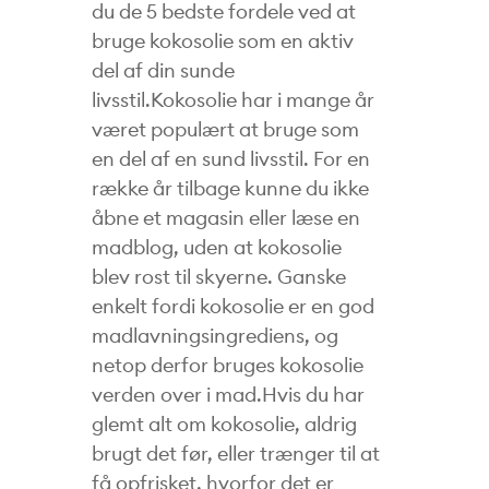
du de 5 bedste fordele ved at
bruge kokosolie som en aktiv
del af din sunde
livsstil.Kokosolie har i mange år
været populært at bruge som
en del af en sund livsstil. For en
række år tilbage kunne du ikke
åbne et magasin eller læse en
madblog, uden at kokosolie
blev rost til skyerne. Ganske
enkelt fordi kokosolie er en god
madlavningsingrediens, og
netop derfor bruges kokosolie
verden over i mad.Hvis du har
glemt alt om kokosolie, aldrig
brugt det før, eller trænger til at
få opfrisket, hvorfor det er