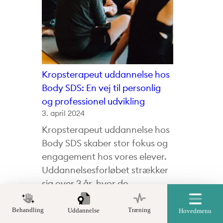
Kropsterapeut uddannelse hos
Body SDS: En vej til personlig
og professionel udvikling
3. april 2024
Kropsterapeut uddannelse hos
Body SDS skaber stor fokus og
engagement hos vores elever.
Uddannelsesforløbet strækker
sig over 3 år, hvor de
studerende dykker ned i
kroppens anatomiske og
Behandling
Træning
Uddannelse
Hovedmenu