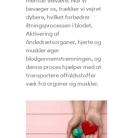
mentalt velvære. Når vi
bevæger os, trækker vi vejret
dybere, hvilket forbedrer
iltningsprocessen i blodet.
Aktivering af
åndedrætsorganer, hjerte og
muskler øger
blodgennemstrømningen, og
denne proces hjælper med at
transportere affaldsstoffer
væk fra organer og muskler.