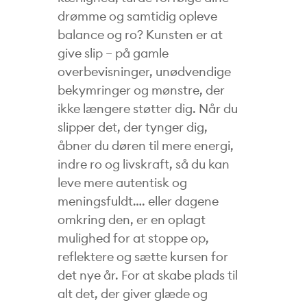
drømme og samtidig opleve
balance og ro? Kunsten er at
give slip – på gamle
overbevisninger, unødvendige
bekymringer og mønstre, der
ikke længere støtter dig. Når du
slipper det, der tynger dig,
åbner du døren til mere energi,
indre ro og livskraft, så du kan
leve mere autentisk og
meningsfuldt…. eller dagene
omkring den, er en oplagt
mulighed for at stoppe op,
reflektere og sætte kursen for
det nye år. For at skabe plads til
alt det, der giver glæde og