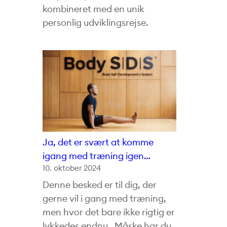
kombineret med en unik
personlig udviklingsrejse.
Ja, det er svært at komme
igang med træning igen…
10. oktober 2024
Denne besked er til dig, der
gerne vil i gang med træning,
men hvor det bare ikke rigtig er
lykkedes endnu. Måske har du