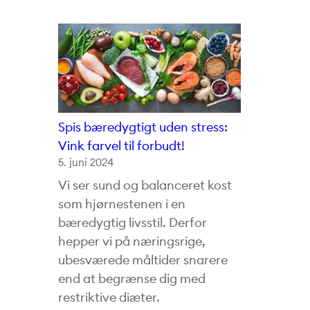
Spis bæredygtigt uden stress:
Vink farvel til forbudt!
5. juni 2024
Vi ser sund og balanceret kost
som hjørnestenen i en
bæredygtig livsstil. Derfor
hepper vi på næringsrige,
ubesværede måltider snarere
end at begrænse dig med
restriktive diæter.