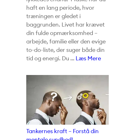
haft en lang periode, hvor
træningen er gledet i
baggrunden. Livet har krævet
din fulde opmærksomhed –
arbejde, familie eller den evige
to-do-liste, der suger både din
tid og energi. Du …
Læs Mere
Tankernes kraft – Forstå din
mentale sundhed!