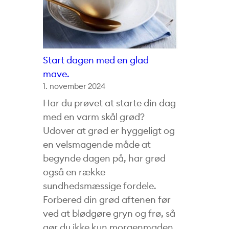
Start dagen med en glad
mave.
1. november 2024
Har du prøvet at starte din dag
med en varm skål grød?
Udover at grød er hyggeligt og
en velsmagende måde at
begynde dagen på, har grød
også en række
sundhedsmæssige fordele.
Forbered din grød aftenen før
ved at blødgøre gryn og frø, så
gør du ikke kun morgenmaden