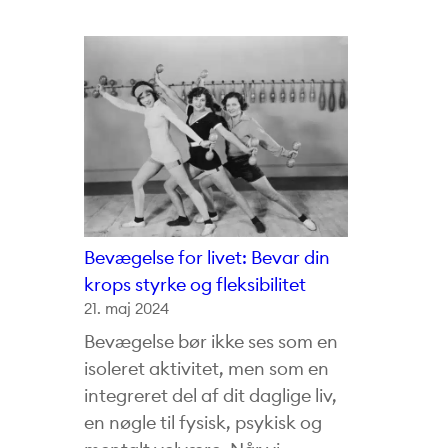
Bevægelse for livet: Bevar din
krops styrke og fleksibilitet
21. maj 2024
Bevægelse bør ikke ses som en
isoleret aktivitet, men som en
integreret del af dit daglige liv,
en nøgle til fysisk, psykisk og