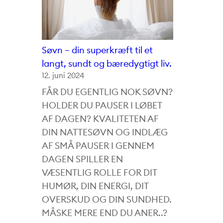
Søvn – din superkræft til et
langt, sundt og bæredygtigt liv.
12. juni 2024
FÅR DU EGENTLIG NOK SØVN?
HOLDER DU PAUSER I LØBET
AF DAGEN? KVALITETEN AF
DIN NATTESØVN OG INDLÆG
AF SMÅ PAUSER I GENNEM
DAGEN SPILLER EN
VÆSENTLIG ROLLE FOR DIT
HUMØR, DIN ENERGI, DIT
OVERSKUD OG DIN SUNDHED.
MÅSKE MERE END DU ANER..?