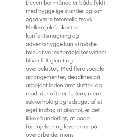
December måned er både fyldt
med hyggelige stunder og kan
også være temmelig travl.
Mellem julefrokoster,
konfektsmagning og
adventshygge kan vi måske
føle, at vores fordøjelsessystem
bliver lidt glemt og
overbelastet. Med flere sociale
arrangementer, deadlines på
arbejdet inden året slutter, og
mad, der ofte er federe, mere
sukkerholdig og ledsaget af et
øget indtag af alkohol, er det
ikke så underligt, at både
fordøjelsen og leveren er på
overarbejde, mens