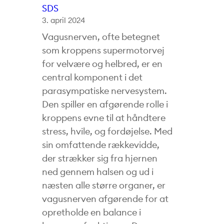
SDS
3. april 2024
Vagusnerven, ofte betegnet
som kroppens supermotorvej
for velvære og helbred, er en
central komponent i det
parasympatiske nervesystem.
Den spiller en afgørende rolle i
kroppens evne til at håndtere
stress, hvile, og fordøjelse. Med
sin omfattende rækkevidde,
der strækker sig fra hjernen
ned gennem halsen og ud i
næsten alle større organer, er
vagusnerven afgørende for at
opretholde en balance i