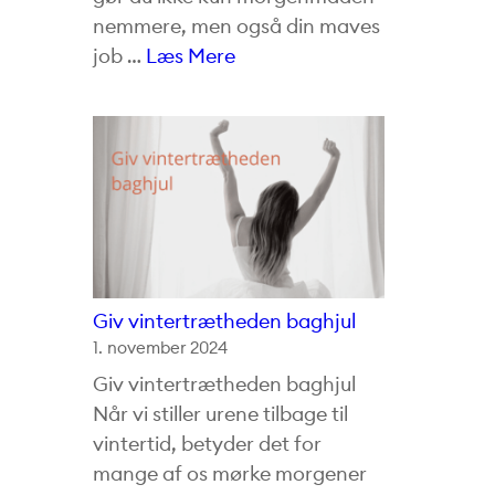
nemmere, men også din maves
job …
Læs Mere
Giv vintertrætheden baghjul
1. november 2024
Giv vintertrætheden baghjul
Når vi stiller urene tilbage til
vintertid, betyder det for
mange af os mørke morgener