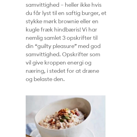
samvittighed – heller ikke hvis
du får lyst til en saftig burger, et
stykke mørk brownie eller en
kugle fræk hindbæris! Vi har
nemlig samlet 3 opskrifter til
din “guilty pleasure” med god
samvittighed. Opskrifter som
vil give kroppen energi og
næring, i stedet for at dræne
og belaste den.