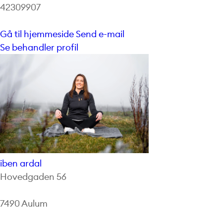
42309907
Gå til hjemmeside
Send e-mail
Se behandler profil
iben ardal
Hovedgaden 56
7490 Aulum