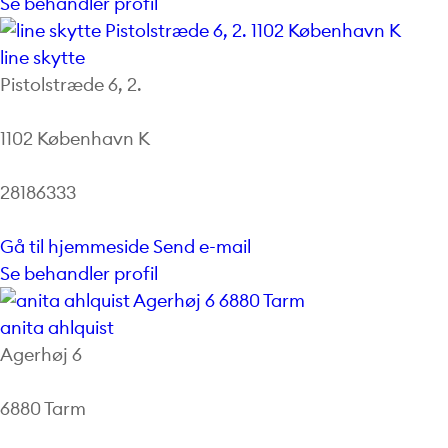
Se behandler profil
line skytte
Pistolstræde 6, 2.
1102 København K
28186333
Gå til hjemmeside
Send e-mail
Se behandler profil
anita ahlquist
Agerhøj 6
6880 Tarm