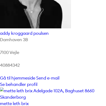
addy kroggaard poulsen
Damhaven 3B
7100 Vejle
40884342
Gå til hjemmeside
Send e-mail
Se behandler profil
mette leth brix