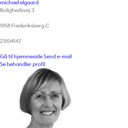
michael elgaard
Rolighedsvej 3
1958 Frederiksberg C
23104147
Gå til hjemmeside
Send e-mail
Se behandler profil