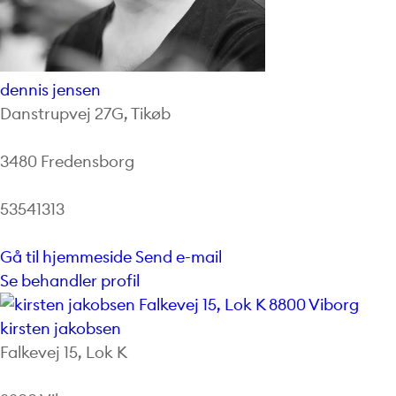
dennis jensen
Danstrupvej 27G, Tikøb
3480 Fredensborg
53541313
Gå til hjemmeside
Send e-mail
Se behandler profil
kirsten jakobsen
Falkevej 15, Lok K