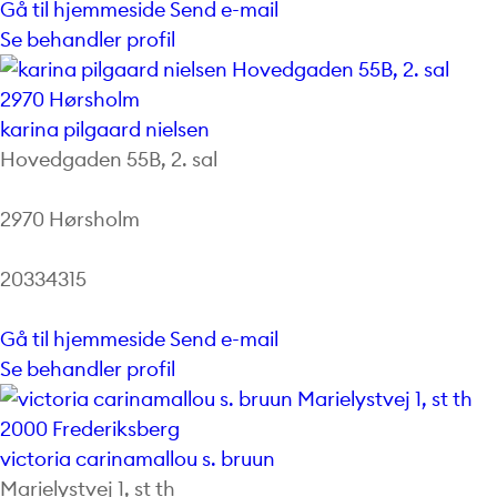
Gå til hjemmeside
Send e-mail
Se behandler profil
karina pilgaard nielsen
Hovedgaden 55B, 2. sal
2970 Hørsholm
20334315
Gå til hjemmeside
Send e-mail
Se behandler profil
victoria carinamallou s. bruun
Marielystvej 1, st th