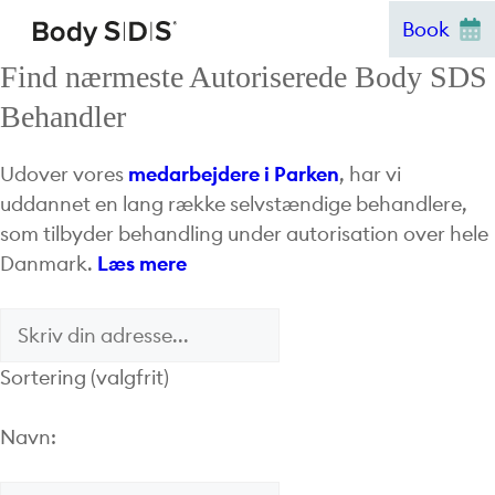
Hop
Book
til
Find nærmeste Autoriserede Body SDS
indhold
Behandler
Udover vores
medarbejdere i Parken
, har vi
uddannet en lang række selvstændige behandlere,
som tilbyder behandling under autorisation over hele
Danmark.
Læs mere
Sortering (valgfrit)
Navn: