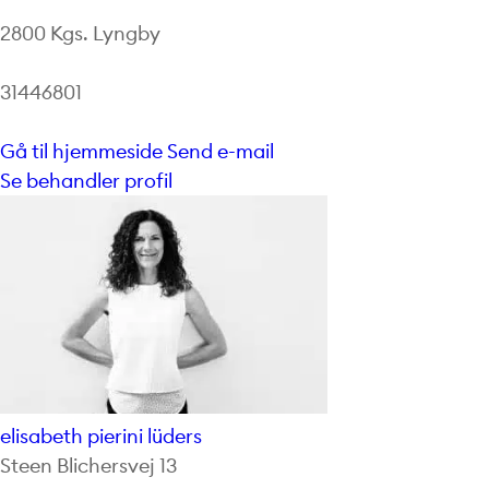
2800 Kgs. Lyngby
31446801
Gå til hjemmeside
Send e-mail
Se behandler profil
elisabeth pierini lüders
Steen Blichersvej 13