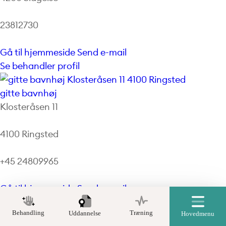
23812730
Gå til hjemmeside
Send e-mail
Se behandler profil
gitte bavnhøj
Klosteråsen 11
4100 Ringsted
+45 24809965
Gå til hjemmeside
Send e-mail
Se behandler profil
Behandling
Træning
Uddannelse
Hovedmenu