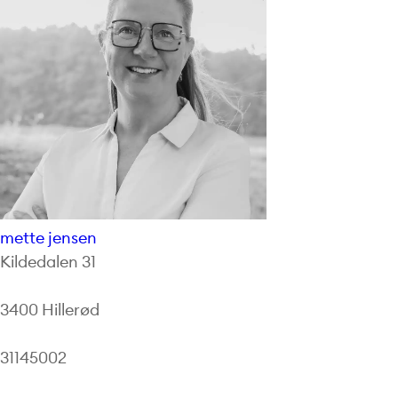
mette jensen
Kildedalen 31
3400 Hillerød
31145002