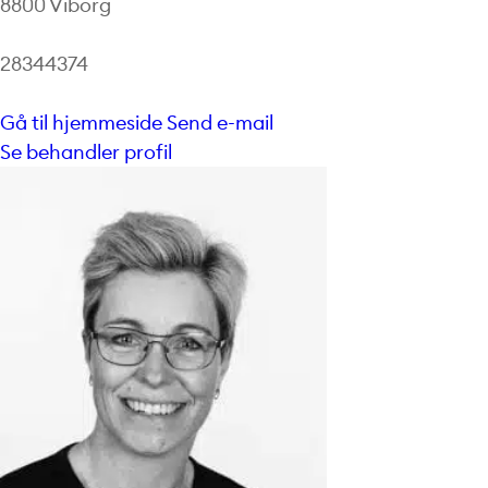
8800 Viborg
28344374
Gå til hjemmeside
Send e-mail
Se behandler profil