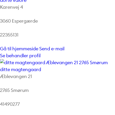
dorte valore
Karenvej 4
3060 Espergærde
22355131
Gå til hjemmeside
Send e-mail
Se behandler profil
ditte magtengaard
Æblevangen 21
2765 Smørum
41490277