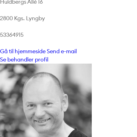
Huldbergs Allé 16
2800 Kgs. Lyngby
53364915
Gå til hjemmeside
Send e-mail
Se behandler profil