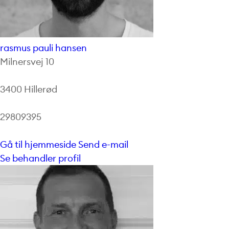
rasmus pauli hansen
Milnersvej 10
3400 Hillerød
29809395
Gå til hjemmeside
Send e-mail
Se behandler profil