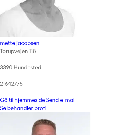
mette jacobsen
Torupvejen 118
3390 Hundested
21642775
Gå til hjemmeside
Send e-mail
Se behandler profil