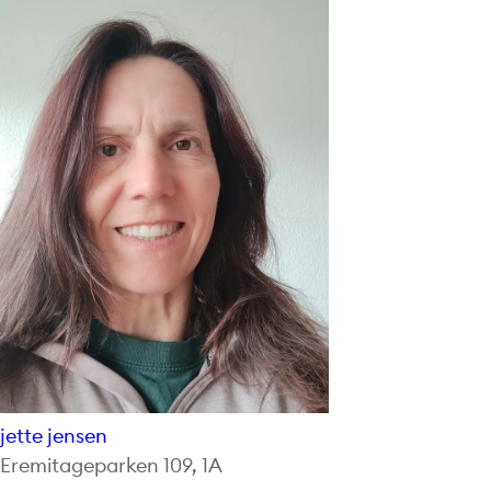
jette jensen
Eremitageparken 109, 1A