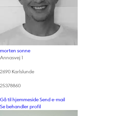
morten sonne
Annasvej 1
2690 Karlslunde
25378860
Gå til hjemmeside
Send e-mail
Se behandler profil