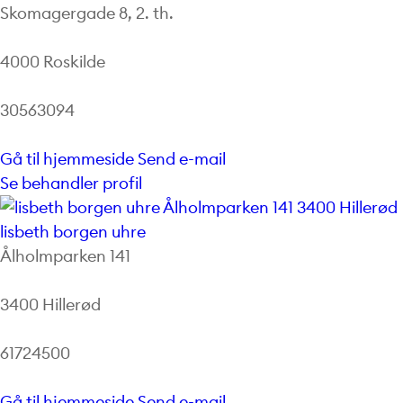
Skomagergade 8, 2. th.
4000 Roskilde
30563094
Gå til hjemmeside
Send e-mail
Se behandler profil
lisbeth borgen uhre
Ålholmparken 141
3400 Hillerød
61724500
Gå til hjemmeside
Send e-mail