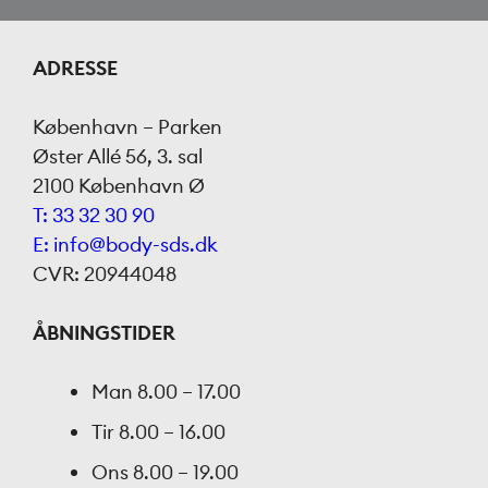
ADRESSE
København – Parken
Øster Allé 56, 3. sal
2100 København Ø
T: 33 32 30 90
E: info@body-sds.dk
CVR: 20944048
ÅBNINGSTIDER
Man
8.00 – 17.00
Tir
8.00 – 16.00
Ons
8.00 – 19.00