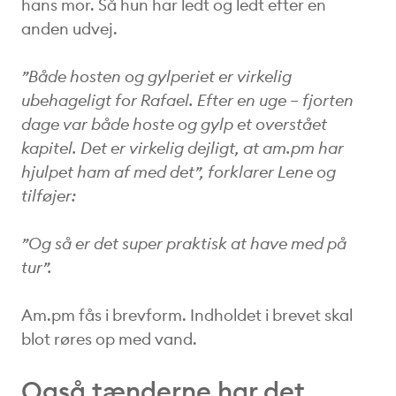
hans mor. Så hun har ledt og ledt efter en
anden udvej.
”Både hosten og gylperiet er virkelig
ubehageligt for Rafael. Efter en uge – fjorten
dage var både hoste og gylp et overstået
kapitel. Det er virkelig dejligt, at am.pm har
hjulpet ham af med det”, forklarer Lene og
tilføjer:
”Og så er det super praktisk at have med på
tur”.
Am.pm fås i brevform. Indholdet i brevet skal
blot røres op med vand.
Også tænderne har det