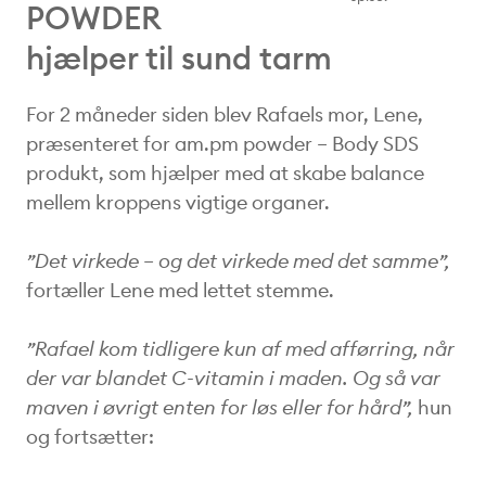
POWDER
hjælper til sund tarm
For 2 måneder siden blev Rafaels mor, Lene,
præsenteret for am.pm powder – Body SDS
produkt, som hjælper med at skabe balance
mellem kroppens vigtige organer.
”Det virkede – og det virkede med det samme”,
fortæller Lene med lettet stemme.
”Rafael kom tidligere kun af med afførring, når
der var blandet C-vitamin i maden. Og så var
maven i øvrigt enten for løs eller for hård”,
hun
og fortsætter: