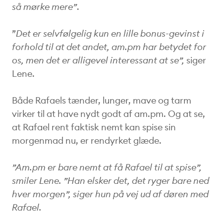
så mørke mere”
.
”
Det er selvfølgelig kun en lille bonus-gevinst i
forhold til at det andet, am.pm har betydet for
os, men det er alligevel interessant at se”,
siger
Lene.
Både Rafaels tænder, lunger, mave og tarm
virker til at have nydt godt af am.pm. Og at se,
at Rafael rent faktisk nemt kan spise sin
morgenmad nu, er rendyrket glæde.
”Am.pm er bare nemt at få Rafael til at spise”,
smiler Lene. ”Han elsker det, det ryger bare ned
hver morgen”, siger hun på vej ud af døren med
Rafael.