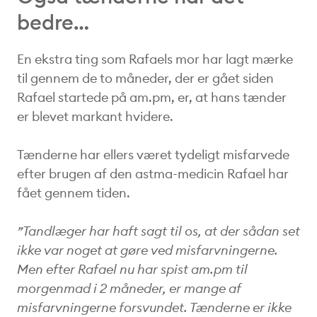
bedre…
En ekstra ting som Rafaels mor har lagt mærke
til gennem de to måneder, der er gået siden
Rafael startede på am.pm, er, at hans tænder
er blevet markant hvidere.
Tænderne har ellers været tydeligt misfarvede
efter brugen af den astma-medicin Rafael har
fået gennem tiden.
”Tandlæger har haft sagt til os, at der sådan set
ikke var noget at gøre ved misfarvningerne.
Men efter Rafael nu har spist am.pm til
morgenmad i 2 måneder, er mange af
misfarvningerne forsvundet. Tænderne er ikke