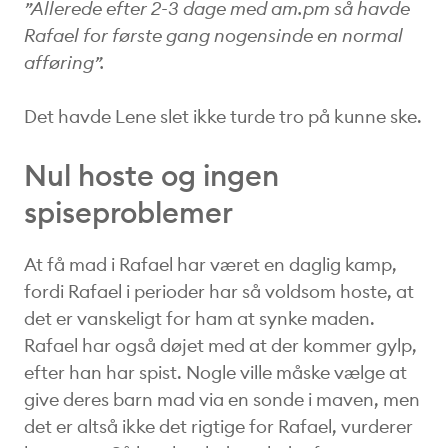
”Allerede efter 2-3 dage med am.pm så havde
Rafael for første gang nogensinde en normal
afføring”.
Det havde Lene slet ikke turde tro på kunne ske.
Nul hoste og ingen
spiseproblemer
At få mad i Rafael har været en daglig kamp,
fordi Rafael i perioder har så voldsom hoste, at
det er vanskeligt for ham at synke maden.
Rafael har også døjet med at der kommer gylp,
efter han har spist. Nogle ville måske vælge at
give deres barn mad via en sonde i maven, men
det er altså ikke det rigtige for Rafael, vurderer