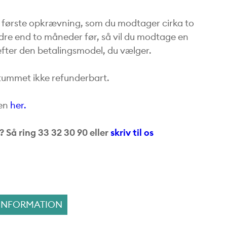
første opkrævning, som du modtager cirka to
ndre end to måneder før, så vil du modtage en
fter den betalingsmodel, du vælger.
sitummet ikke refunderbart.
sen
her.
? Så ring 33 32 30 90 eller
skriv til os
 UDDANNELSEN
 INFORMATION