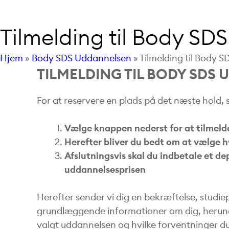
Tilmelding til Body SD
Hjem
»
Body SDS Uddannelsen
»
Tilmelding til Body 
TILMELDING TIL BODY SDS
For at reservere en plads på det næste hold, s
Vælge knappen nederst for at tilmeld
Herefter bliver du bedt om at vælge h
Afslutningsvis skal du indbetale et d
uddannelsesprisen
Herefter sender vi dig en bekræftelse, studie
grundlæggende informationer om dig, herund
valgt uddannelsen og hvilke forventninger d