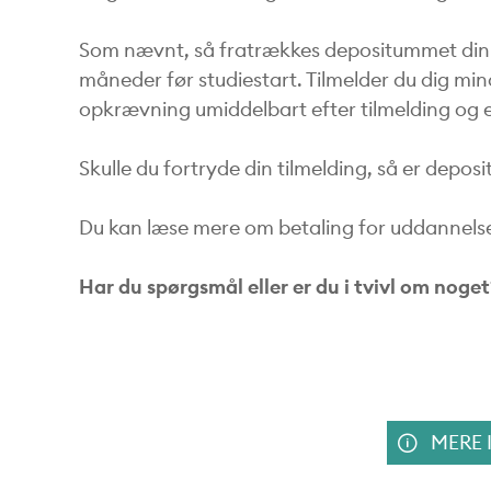
Som nævnt, så fratrækkes depositummet din 
måneder før studiestart. Tilmelder du dig mi
opkrævning umiddelbart efter tilmelding og e
Skulle du fortryde din tilmelding, så er depo
Du kan læse mere om betaling for uddannel
Har du spørgsmål eller er du i tvivl om noget
BODY SDS
MERE