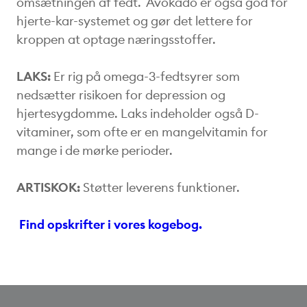
omsætningen af fedt. Avokado er også god for
hjerte-kar-systemet og gør det lettere for
kroppen at optage næringsstoffer.
LAKS:
Er rig på omega-3-fedtsyrer som
nedsætter risikoen for depression og
hjertesygdomme. Laks indeholder også D-
vitaminer, som ofte er en mangelvitamin for
mange i de mørke perioder.
ARTISKOK:
Støtter leverens funktioner.
Find opskrifter i vores kogebog.