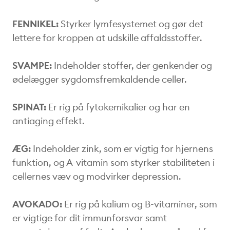
FENNIKEL:
Styrker lymfesystemet og gør det
lettere for kroppen at udskille affaldsstoffer.
SVAMPE:
Indeholder stoffer, der genkender og
ødelægger sygdomsfremkaldende celler.
SPINAT:
Er rig på fytokemikalier og har en
antiaging effekt.
ÆG:
Indeholder zink, som er vigtig for hjernens
funktion, og A-vitamin som styrker stabiliteten i
cellernes væv og modvirker depression.
AVOKADO:
Er rig på kalium og B-vitaminer, som
er vigtige for dit immunforsvar samt