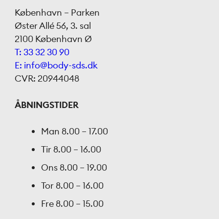
København – Parken
Øster Allé 56, 3. sal
2100 København Ø
T: 33 32 30 90
E: info@body-sds.dk
CVR: 20944048
ÅBNINGSTIDER
Man
8.00 – 17.00
Tir
8.00 – 16.00
Ons
8.00 – 19.00
Tor
8.00 – 16.00
Fre
8.00 – 15.00