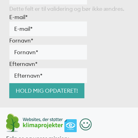
Dette felt er til validering og bør ikke ændres.
E-mail
*
Fornavn
*
Efternavn
*