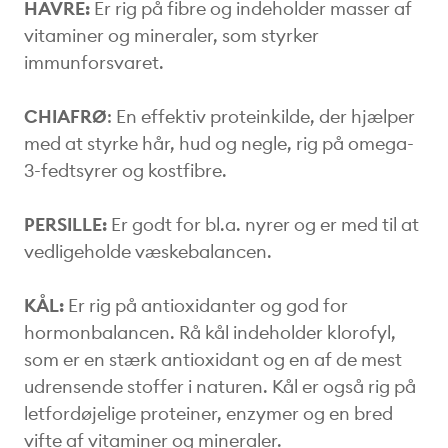
HAVRE:
Er rig på fibre og indeholder masser af
vitaminer og mineraler, som styrker
immunforsvaret.
CHIAFRØ
: En effektiv proteinkilde, der hjælper
med at styrke hår, hud og negle, rig på omega-
3-fedtsyrer og kostfibre.
PERSILLE:
Er godt for bl.a. nyrer og er med til at
vedligeholde væskebalancen.
KÅL:
Er rig på antioxidanter og god for
hormonbalancen. Rå kål indeholder klorofyl,
som er en stærk antioxidant og en af de mest
udrensende stoffer i naturen. Kål er også rig på
letfordøjelige proteiner, enzymer og en bred
vifte af vitaminer og mineraler.