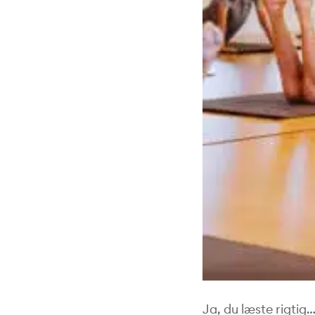
Ja, du læste rigtig