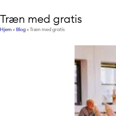
Træn med gratis
Hjem
»
Blog
»
Træn med gratis