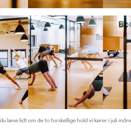
 læse lidt om de to forskellige hold vi kører i juli mån