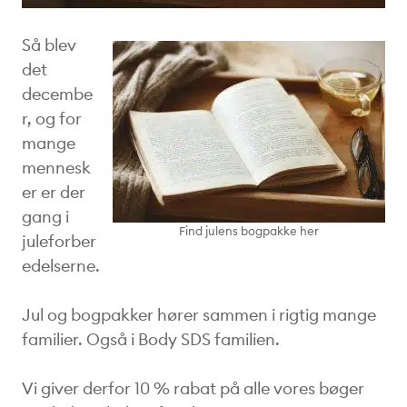
Så blev
det
decembe
r, og for
mange
mennesk
er er der
gang i
Find julens bogpakke her
juleforber
edelserne.
Jul og bogpakker hører sammen i rigtig mange
familier. Også i Body SDS familien.
Vi giver derfor 10 % rabat på alle vores bøger