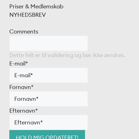
Priser & Medlemskab
NYHEDSBREV
Comments
Dette felt er til validering og bør ikke ændres.
E-mail
*
Fornavn
*
Efternavn
*