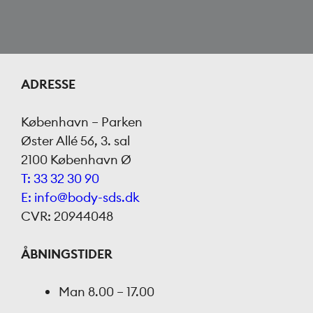
ADRESSE
København – Parken
Øster Allé 56, 3. sal
2100 København Ø
T: 33 32 30 90
E: info@body-sds.dk
CVR: 20944048
ÅBNINGSTIDER
Man
8.00 – 17.00