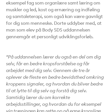
eksempel fag som organlære samt læring om
muskler og led, kost og ernæring og indføling
og samtaleterapi, som også kan være gavnligt
for dig som menneske. Dorte uddyber med, at
man som elev på Body SDS uddannelsen
gennemgår et personligt udviklingsforløb.
“På uddannelsen lærer du også en del om dig
selv, får en bedre kropsforståelse og får
arbejdet med dig selv. Gennem de tre år
oplever de fleste en bedre bevidsthed omkring
kroppens signaler, og hvordan du bliver bedre
til at lytte til dig selv og forstå dig selv.
Samtidig lærer du om korrekte
arbejdsstillinger, og hvordan du for eksempel
via træningen kan rette op på egne kropslige