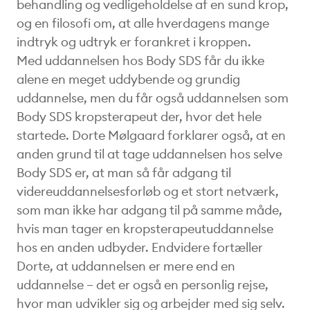
behandling og vedligeholdelse af en sund krop,
og en filosofi om, at alle hverdagens mange
indtryk og udtryk er forankret i kroppen.
Med uddannelsen hos Body SDS får du ikke
alene en meget uddybende og grundig
uddannelse, men du får også uddannelsen som
Body SDS kropsterapeut der, hvor det hele
startede. Dorte Mølgaard forklarer også, at en
anden grund til at tage uddannelsen hos selve
Body SDS er, at man så får adgang til
videreuddannelsesforløb og et stort netværk,
som man ikke har adgang til på samme måde,
hvis man tager en kropsterapeutuddannelse
hos en anden udbyder. Endvidere fortæller
Dorte, at uddannelsen er mere end en
uddannelse – det er også en personlig rejse,
hvor man udvikler sig og arbejder med sig selv.