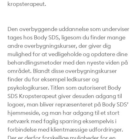
kropsterapeut.
Den overbyggende uddannelse som underviser
tages hos Body SDS, ligesom du finder mange
andre overbygningskurser, der giver dig
mulighed for at vedligeholde og opdatere dine
behandlingsmetoder med den nyeste viden på
området. Blandt disse overbygningskurser
finder du for eksempel ledkurser og
psykologikurser. Titlen som autoriseret Body
SDS Kropsterapeut giver desuden adgang til
logoer, man bliver repræsenteret på Body SDS’
hjemmeside, og man har adgang til et stort
netværk med faglig sparring eksempelvis i
forbindelse med klientmæssige udfordringer.
Der er derfor forskellige muligheder for en