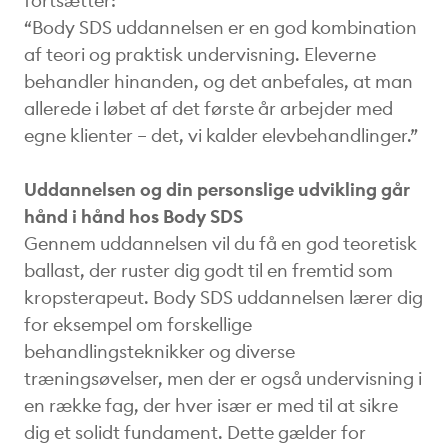
fortsætter:
“Body SDS uddannelsen er en god kombination
af teori og praktisk undervisning. Eleverne
behandler hinanden, og det anbefales, at man
allerede i løbet af det første år arbejder med
egne klienter – det, vi kalder elevbehandlinger.”
Uddannelsen og din personslige udvikling går
hånd i hånd hos Body SDS
Gennem uddannelsen vil du få en god teoretisk
ballast, der ruster dig godt til en fremtid som
kropsterapeut. Body SDS uddannelsen lærer dig
for eksempel om forskellige
behandlingsteknikker og diverse
træningsøvelser, men der er også undervisning i
en række fag, der hver især er med til at sikre
dig et solidt fundament. Dette gælder for