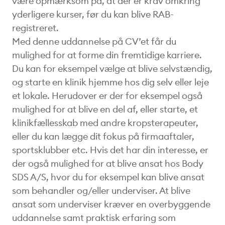
være opmærksom på, at der er krav omkring
yderligere kurser, før du kan blive RAB-
registreret.
Med denne uddannelse på CV’et får du
mulighed for at forme din fremtidige karriere.
Du kan for eksempel vælge at blive selvstændig,
og starte en klinik hjemme hos dig selv eller leje
et lokale. Herudover er der for eksempel også
mulighed for at blive en del af, eller starte, et
klinikfællesskab med andre kropsterapeuter,
eller du kan lægge dit fokus på firmaaftaler,
sportsklubber etc. Hvis det har din interesse, er
der også mulighed for at blive ansat hos Body
SDS A/S, hvor du for eksempel kan blive ansat
som behandler og/eller underviser. At blive
ansat som underviser kræver en overbyggende
uddannelse samt praktisk erfaring som