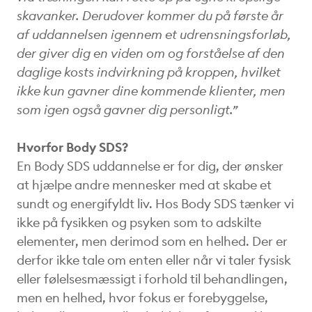
skavanker. Derudover kommer du på første år
af uddannelsen igennem et udrensningsforløb,
der giver dig en viden om og forståelse af den
daglige kosts indvirkning på kroppen, hvilket
ikke kun gavner dine kommende klienter, men
som igen også gavner dig personligt.”
Hvorfor Body SDS?
En Body SDS uddannelse er for dig, der ønsker
at hjælpe andre mennesker med at skabe et
sundt og energifyldt liv. Hos Body SDS tænker vi
ikke på fysikken og psyken som to adskilte
elementer, men derimod som en helhed. Der er
derfor ikke tale om enten eller når vi taler fysisk
eller følelsesmæssigt i forhold til behandlingen,
men en helhed, hvor fokus er forebyggelse,