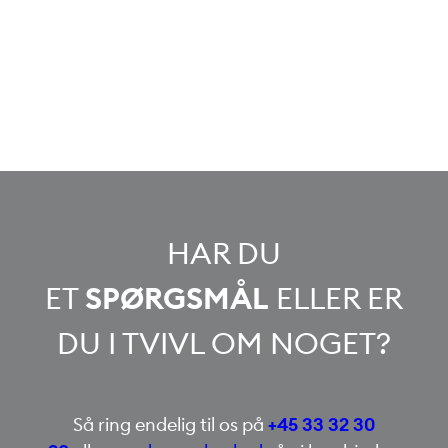
HAR DU
ET
SPØRGSMÅL
ELLER ER
DU I TVIVL OM NOGET?
Så ring endelig til os på
+45 33 32 30