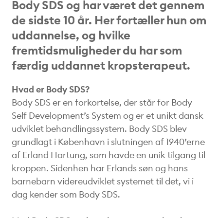
Body SDS og har været det gennem
de sidste 10 år. Her fortæller hun om
uddannelse, og hvilke
fremtidsmuligheder du har som
færdig uddannet kropsterapeut.
Hvad er Body SDS?
Body SDS er en forkortelse, der står for Body
Self Development’s System og er et unikt dansk
udviklet behandlingssystem. Body SDS blev
grundlagt i København i slutningen af 1940’erne
af Erland Hartung, som havde en unik tilgang til
kroppen. Sidenhen har Erlands søn og hans
barnebarn videreudviklet systemet til det, vi i
dag kender som Body SDS.