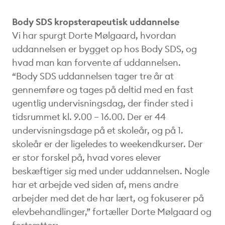
Body SDS kropsterapeutisk uddannelse
Vi har spurgt Dorte Mølgaard, hvordan
uddannelsen er bygget op hos Body SDS, og
hvad man kan forvente af uddannelsen.
“Body SDS uddannelsen tager tre år at
gennemføre og tages på deltid med en fast
ugentlig undervisningsdag, der finder sted i
tidsrummet kl. 9.00 – 16.00. Der er 44
undervisningsdage på et skoleår, og på 1.
skoleår er der ligeledes to weekendkurser. Der
er stor forskel på, hvad vores elever
beskæftiger sig med under uddannelsen. Nogle
har et arbejde ved siden af, mens andre
arbejder med det de har lært, og fokuserer på
elevbehandlinger,” fortæller Dorte Mølgaard og