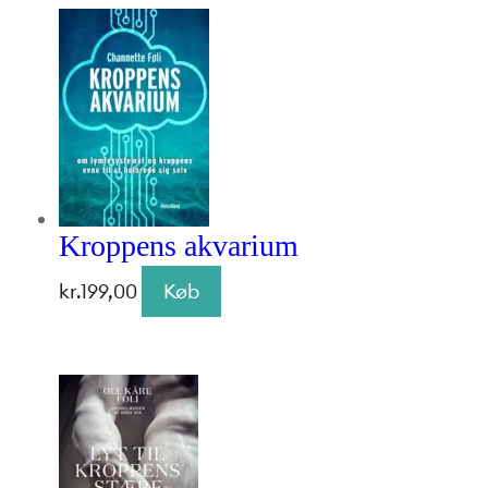
Kroppens akvarium
kr.
199,00
Køb