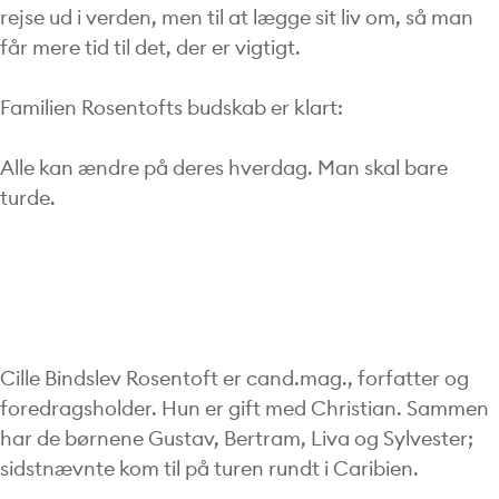
rejse ud i verden, men til at lægge sit liv om, så man
får mere tid til det, der er vigtigt.
Familien Rosentofts budskab er klart:
Alle kan ændre på deres hverdag. Man skal bare
turde.
Cille Bindslev Rosentoft er cand.mag., forfatter og
foredragsholder. Hun er gift med Christian. Sammen
har de børnene Gustav, Bertram, Liva og Sylvester;
sidstnævnte kom til på turen rundt i Caribien.