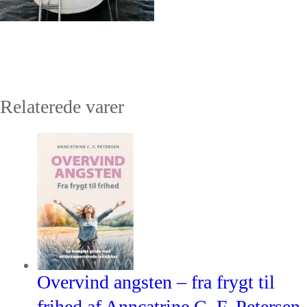
Relaterede varer
Overvind angsten – fra frygt til
frihed af Anncatrine C. F. Petersen