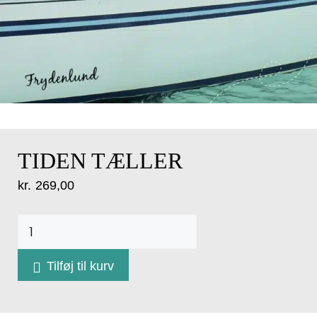
TIDEN TÆLLER
kr.
269,00
TIDEN
TÆLLER
antal
Tilføj til kurv