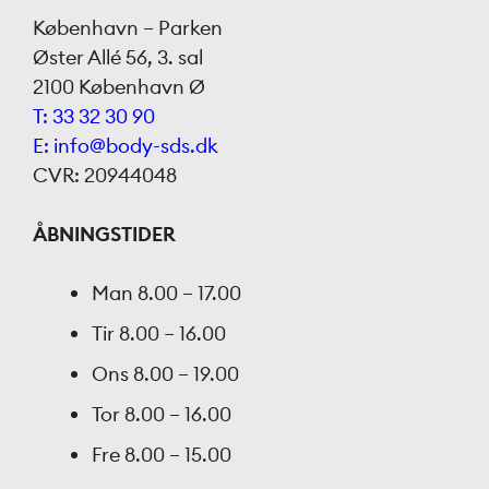
København – Parken
Øster Allé 56, 3. sal
2100 København Ø
T: 33 32 30 90
E: info@body-sds.dk
CVR: 20944048
ÅBNINGSTIDER
Man
8.00 – 17.00
Tir
8.00 – 16.00
Ons
8.00 – 19.00
Tor
8.00 – 16.00
Fre
8.00 – 15.00