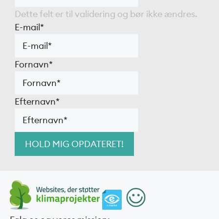
Dette felt er til validering og bør ikke ændres.
E-mail
*
Fornavn
*
Efternavn
*