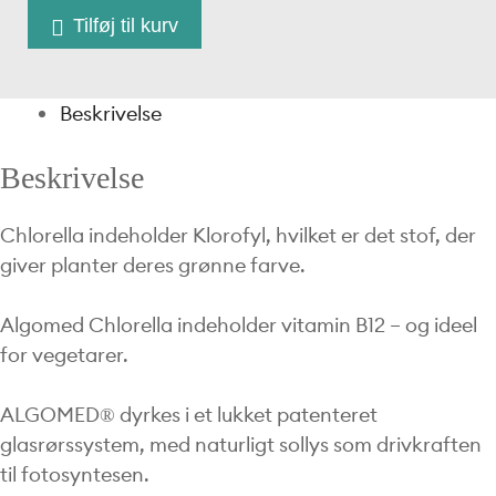
pulver
Tilføj til kurv
antal
Beskrivelse
Beskrivelse
Chlorella indeholder Klorofyl, hvilket er det stof, der
giver planter deres grønne farve.
Algomed Chlorella indeholder vitamin B12 – og ideel
for vegetarer.
ALGOMED® dyrkes i et lukket patenteret
glasrørssystem, med naturligt sollys som drivkraften
til fotosyntesen.