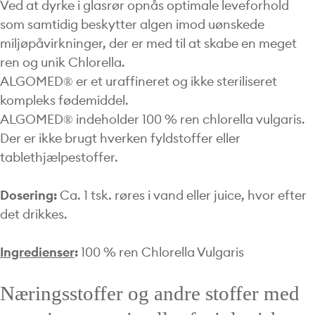
Ved at dyrke i glasrør opnås optimale leveforhold
som samtidig beskytter algen imod uønskede
miljøpåvirkninger, der er med til at skabe en meget
ren og unik Chlorella.
ALGOMED® er et uraffineret og ikke steriliseret
kompleks fødemiddel.
ALGOMED® indeholder 100 % ren chlorella vulgaris.
Der er ikke brugt hverken fyldstoffer eller
tablethjælpestoffer.
Dosering:
Ca. 1 tsk. røres i vand eller juice, hvor efter
det drikkes.
Ingredienser
:
100 % ren Chlorella Vulgaris
Næringsstoffer og andre stoffer med