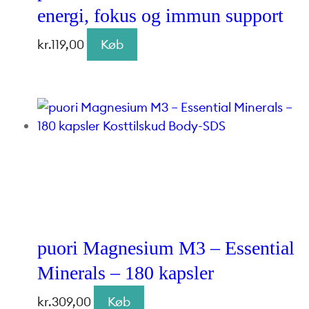
energi, fokus og immun support
kr.
119,00
Køb
puori Magnesium M3 – Essential
Minerals – 180 kapsler
kr.
309,00
Køb