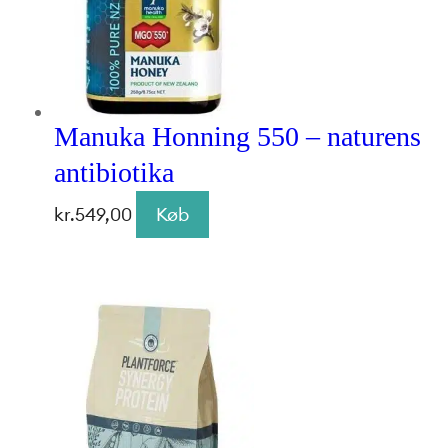
Manuka Honning 550 – naturens
antibiotika
kr.
549,00
Køb