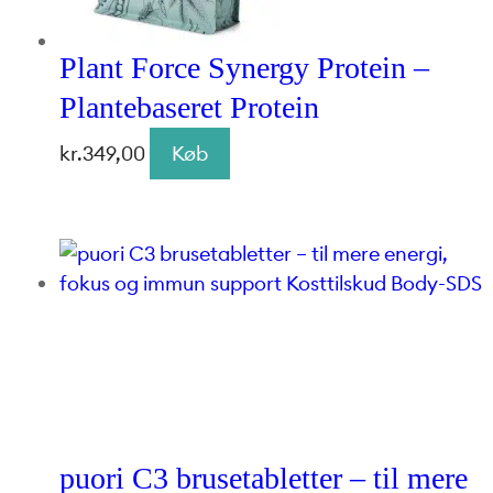
Plant Force Synergy Protein –
Plantebaseret Protein
kr.
349,00
Køb
puori C3 brusetabletter – til mere