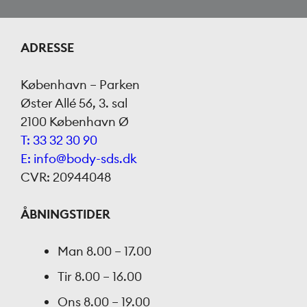
ADRESSE
København – Parken
Øster Allé 56, 3. sal
2100 København Ø
T: 33 32 30 90
E: info@body-sds.dk
CVR: 20944048
ÅBNINGSTIDER
Man
8.00 – 17.00
Tir
8.00 – 16.00
Ons
8.00 – 19.00