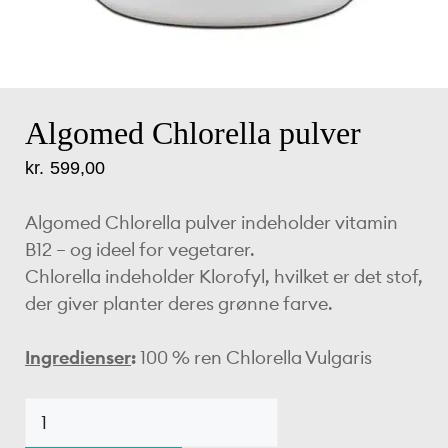
Algomed Chlorella pulver
kr.
599,00
Algomed Chlorella pulver indeholder vitamin
B12 – og ideel for vegetarer.
Chlorella indeholder Klorofyl, hvilket er det stof,
der giver planter deres grønne farve.
Ingredienser
:
100 % ren Chlorella Vulgaris
Algomed
Chlorella