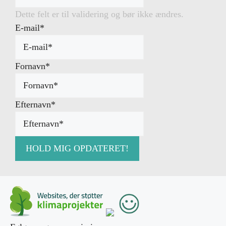
Dette felt er til validering og bør ikke ændres.
E-mail
*
Fornavn
*
Efternavn
*