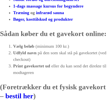
1-dags massage kursus for begyndere
Træning
og
infrarød sauna
Bøger, kosttilskud og produkter
Sådan køber du et gavekort online:
Vælg beløb
(minimum 100 kr.)
Udfyld navn
på den som skal stå på gavekortet (ved
checkout)
Print gavekortet ud
eller du kan send det direkte til
modtageren
(Foretrækker du et fysisk gavekort
–
bestil her
)