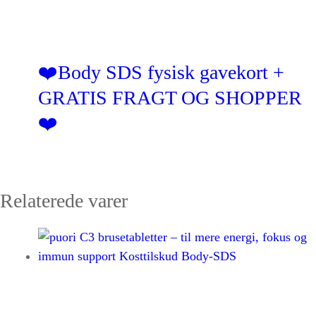
❤️Body SDS fysisk gavekort +
GRATIS FRAGT OG SHOPPER
❤️
Relaterede varer