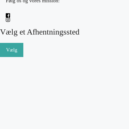
Følg os og vores mission:
Vælg et Afhentningssted
Vælg