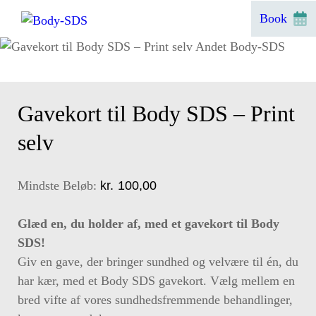
Hop
Book
til
indhold
Gavekort til Body SDS – Print
selv
Mindste Beløb:
kr.
100,00
Glæd en, du holder af, med et gavekort til Body
SDS!
Giv en gave, der bringer sundhed og velvære til én, du
har kær, med et Body SDS gavekort. Vælg mellem en
bred vifte af vores sundhedsfremmende behandlinger,