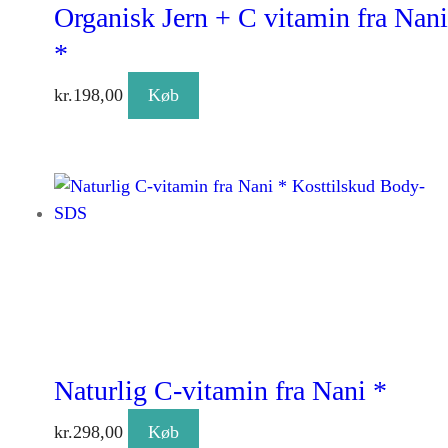
Organisk Jern + C vitamin fra Nani
*
kr.
198,00
Køb
Naturlig C-vitamin fra Nani *
kr.
298,00
Køb