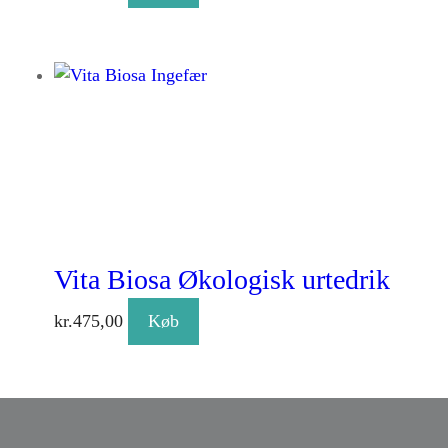
Vita Biosa Økologisk urtedrik
kr.
475,00
Køb