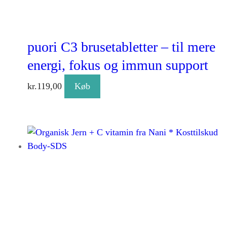
puori C3 brusetabletter – til mere
energi, fokus og immun support
kr.
119,00
Køb