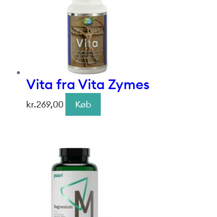
Vita fra Vita Zymes
kr.
269,00
Køb