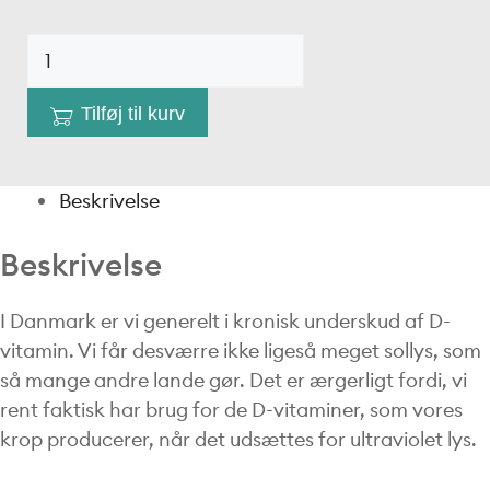
puori
D3-
vitamin
Tilføj til kurv
antal
Beskrivelse
Beskrivelse
I Danmark er vi generelt i kronisk underskud af D-
vitamin. Vi får desværre ikke ligeså meget sollys, som
så mange andre lande gør. Det er ærgerligt fordi, vi
rent faktisk har brug for de D-vitaminer, som vores
krop producerer, når det udsættes for ultraviolet lys.