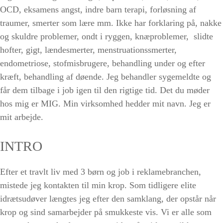
OCD, eksamens angst, indre barn terapi, forløsning af
traumer, smerter som lære mm. Ikke har forklaring på, nakke
og skuldre problemer, ondt i ryggen, knæproblemer, slidte
hofter, gigt, lændesmerter, menstruationssmerter,
endometriose, stofmisbrugere, behandling under og efter
kræft, behandling af døende. Jeg behandler sygemeldte og
får dem tilbage i job igen til den rigtige tid. Det du møder
hos mig er MIG. Min virksomhed hedder mit navn. Jeg er
mit arbejde.
INTRO
Efter et travlt liv med 3 børn og job i reklamebranchen,
mistede jeg kontakten til min krop. Som tidligere elite
idrætsudøver længtes jeg efter den samklang, der opstår når
krop og sind samarbejder på smukkeste vis. Vi er alle som