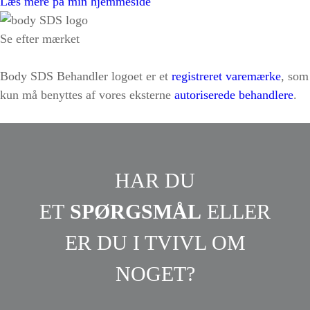
Læs mere på min hjemmeside
Se efter mærket
Body SDS Behandler logoet er et
registreret varemærke
, som
kun må benyttes af vores eksterne
autoriserede behandlere
.
HAR DU
ET
SPØRGSMÅL
ELLER
ER DU I TVIVL OM
NOGET?