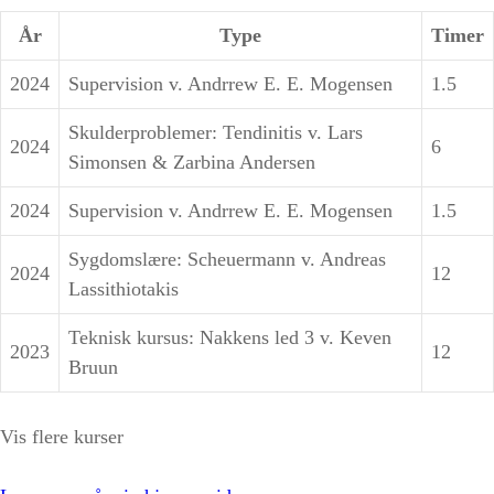
År
Type
Timer
2024
Supervision v. Andrrew E. E. Mogensen
1.5
Skulderproblemer: Tendinitis v. Lars
2024
6
Simonsen & Zarbina Andersen
2024
Supervision v. Andrrew E. E. Mogensen
1.5
Sygdomslære: Scheuermann v. Andreas
2024
12
Lassithiotakis
Teknisk kursus: Nakkens led 3 v. Keven
2023
12
Bruun
Vis flere kurser