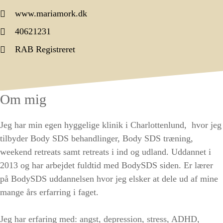
www.mariamork.dk
40621231
RAB Registreret
Om mig
Jeg har min egen hyggelige klinik i Charlottenlund, hvor jeg
tilbyder Body SDS behandlinger, Body SDS træning,
weekend retreats samt retreats i ind og udland. Uddannet i
2013 og har arbejdet fuldtid med BodySDS siden. Er lærer
på BodySDS uddannelsen hvor jeg elsker at dele ud af mine
mange års erfarring i faget.
Jeg har erfaring med: angst, depression, stress, ADHD,