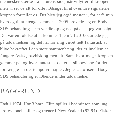
mennesker stærke fra naturens side, når vi lytter til kroppen –
men vi ser os alt for ofte nødsaget til at overhøre signalerne,
kroppen fortæller os. Det blev jeg også mester i, for at få min
hverdag til at hænge sammen. I 2005 prøvede jeg en Body
SDS behandling. Den vendte op og ned på alt – jeg var solgt!
Det var en følelse af at komme ”hjem”. I 2010 startede jeg
på uddannelsen, og det har for mig været helt fantastisk at
blive bekræftet i den store sammenhæng, der er imellem at
fungere fysisk, psykisk og mentalt. Samt hvor meget kroppen
gemmer på, og hvor fantastisk det er at slippe/åbne for det
fortrængte – i det tempo vi magter. Jeg er autoriseret Body
SDS behandler og er løbende under uddannelse.
BAGGRUND
Født i 1974. Har 3 børn. Elite spiller i badminton som ung.
Professionel spiller og træner i New Zealand (92-94). Elsker