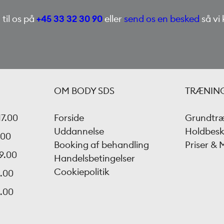
 til os på
+45 33 32 30 90
eller
send os en besked
så vi 
OM BODY SDS
TRÆNIN
17.00
Forside
Grundtr
Uddannelse
Holdbesk
.00
Booking af behandling
Priser &
19.00
Handelsbetingelser
Cookiepolitik
6.00
5.00