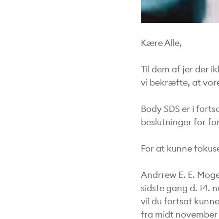
Kære Alle,
Til dem af jer der 
vi bekræfte, at vor
Body SDS er i forts
beslutninger for fo
For at kunne fokuser
Andrrew E. E. Moge
sidste gang d. 14. 
vil du fortsat kunn
fra midt november 