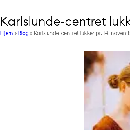
Karlslunde-centret luk
Hjem
»
Blog
»
Karlslunde-centret lukker pr. 14. novem