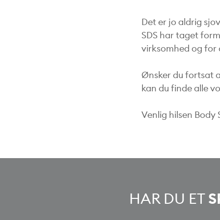
Det er jo aldrig sjo
SDS har taget form
virksomhed og for a
Ønsker du fortsat 
kan du finde alle v
Venlig hilsen Body
HAR DU ET
S