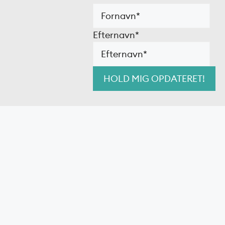
Efternavn
*