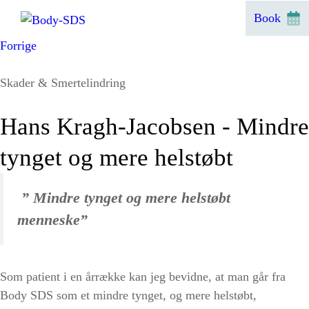
Hop
Book
til
indhold
Forrige
Skader & Smertelindring
Hans Kragh-Jacobsen - Mindre
tynget og mere helstøbt
” Mindre tynget og mere helstøbt
menneske”
Som patient i en årrække kan jeg bevidne, at man går fra
Body SDS som et mindre tynget, og mere helstøbt,