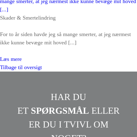
Skader & Smertelindring
For to år siden havde jeg så mange smerter, at jeg nærmest
ikke kunne bevæge mit hoved [...]
Læs mere
Tilbage til oversigt
HAR DU
ET
SPØRGSMÅL
ELLER
ER DU I TVIVL OM