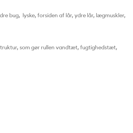
re bug, lyske, forsiden af lår, ydre lår, lægmuskler,
truktur, som gør rullen vandtæt, fugtighedstæt,