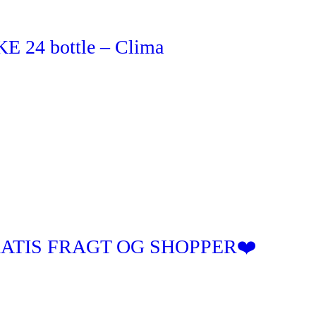
4 bottle – Clima
 GRATIS FRAGT OG SHOPPER❤️