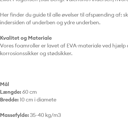
Her finder du guide til alle øvelser til afspænding af:
indersiden af underben og ydre underben.
Kvalitet og Materiale
Vores foamroller er lavet af EVA-materiale ved hjælp 
korrosionssikker og stødsikker.
Mål
Længde:
60 cm
Bredde:
10 cm i diamete
Massefylde:
35-40 kg/m3