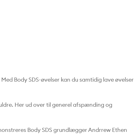
. Med Body SDS-øvelser kan du samtidig lave øvelser
kuldre. Her ud over til generel afspænding og
monstreres Body SDS grundlægger Andrrew Ethen