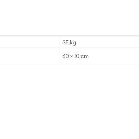
35 kg
60 × 10 cm