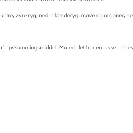
 skuldre, øvre ryg, nedre lænderyg, mave og organer, ned
af opskummingsmiddel. Materialet har en lukket celles