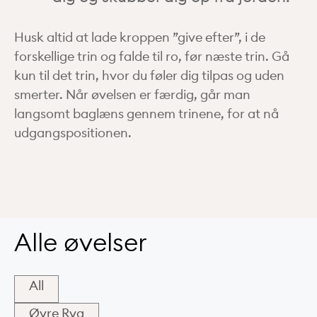
Husk altid at lade kroppen ”give efter”, i de
forskellige trin og falde til ro, før næste trin. Gå
kun til det trin, hvor du føler dig tilpas og uden
smerter. Når øvelsen er færdig, går man
langsomt baglæns gennem trinene, for at nå
udgangspositionen.
Alle øvelser
All
Øvre Ryg