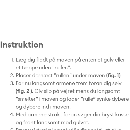
Instruktion
Læg dig fladt på maven på enten et gulv eller
et tæppe uden ”rullen”.
Placer dernæst ”rullen” under maven
(fig. 1)
Før nu langsomt armene frem foran dig selv
(fig. 2 )
. Giv slip på vejret mens du langsomt
”smelter” i maven og lader ”rulle” synke dybere
og dybere ind i maven.
Med armene strakt foran søger din bryst kasse
og front langsomt mod gulvet.