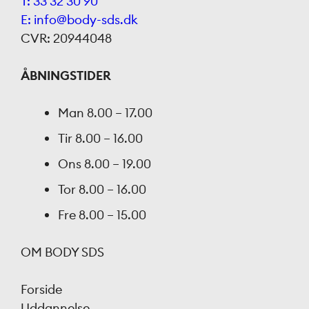
T: 33 32 30 90
E: info@body-sds.dk
CVR: 20944048
ÅBNINGSTIDER
Man
8.00 – 17.00
Tir
8.00 – 16.00
Ons
8.00 – 19.00
Tor
8.00 – 16.00
Fre
8.00 – 15.00
OM BODY SDS
Forside
Uddannelse