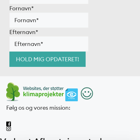
Fornavn
*
Efternavn
*
Følg os og vores mission: