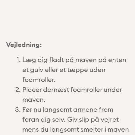
Vejledning:
Læg dig fladt på maven på enten
et gulv eller et tæppe uden
foamroller.
Placer dernæst foamroller under
maven.
Før nu langsomt armene frem
foran dig selv. Giv slip på vejret
mens du langsomt smelter i maven