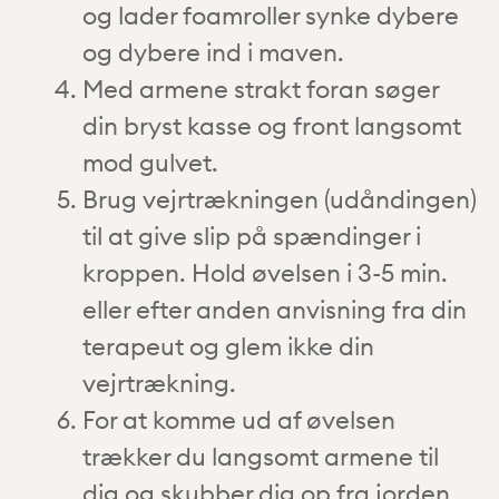
og lader foamroller synke dybere
og dybere ind i maven.
Med armene strakt foran søger
din bryst kasse og front langsomt
mod gulvet.
Brug vejrtrækningen (udåndingen)
til at give slip på spændinger i
kroppen. Hold øvelsen i 3-5 min.
eller efter anden anvisning fra din
terapeut og glem ikke din
vejrtrækning.
For at komme ud af øvelsen
trækker du langsomt armene til
dig og skubber dig op fra jorden.