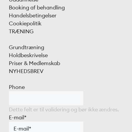
Booking af behandling
Handelsbetingelser
Cookiepolitik
TRÆNING
Grundtræning
Holdbeskrivelse
Priser & Medlemskab
NYHEDSBREV
Phone
Dette felt er til validering og bør ikke ændres.
E-mail
*