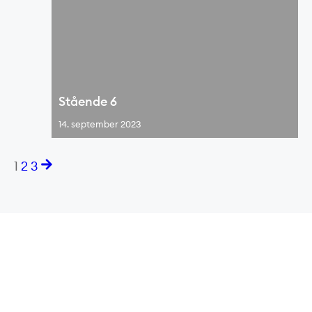
Stående 6
14. september 2023
1
2
3