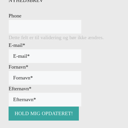
NYHEDSBREV
Phone
Dette felt er til validering og bør ikke ændres.
E-mail
*
Fornavn
*
Efternavn
*