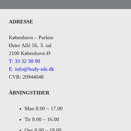
ADRESSE
København – Parken
Øster Allé 56, 3. sal
2100 København Ø
T: 33 32 30 90
E: info@body-sds.dk
CVR: 20944048
ÅBNINGSTIDER
Man
8.00 – 17.00
Tir
8.00 – 16.00
Ons
8.00 – 19.00