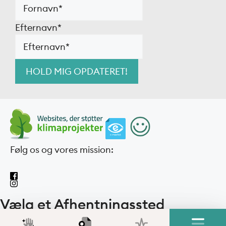
Efternavn
*
Følg os og vores mission:
Vælg et Afhentningssted