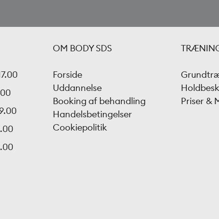
OM BODY SDS
TRÆNIN
17.00
Forside
Grundtr
Uddannelse
Holdbesk
.00
Booking af behandling
Priser &
19.00
Handelsbetingelser
Cookiepolitik
6.00
5.00