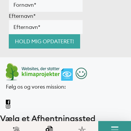
Efternavn
*
Følg os og vores mission:
Vælg et Afhentningssted