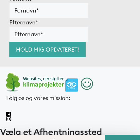
Efternavn
*
Følg os og vores mission:
Vælg et Afhentningssted