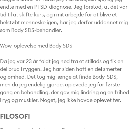
endte med en PTSD-diagnose. Jeg forstod, at det var
tid til at skifte kurs, og i mit arbejde for at blive et
helstøbt menneske igen, har jeg derfor uddannet mig
som Body SDS-behandler.
Wow-oplevelse med Body SDS
Da jeg var 23 år faldt jeg ned fra et stillads og fik en
del brud i ryggen. Jeg har siden haft en del smerter
og ømhed. Det tog mig længe at finde Body-SDS,
men da jeg endelig gjorde, oplevede jeg for første
gang en behandling, der gav mig lindring og en frihed
i ryg og muskler. Noget, jeg ikke havde oplevet før.
FILOSOFI