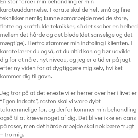
En stor force i min behandling er min
karateuddannelse. I karate skal de helt små og fine
teknikker nemlig kunne samarbejde med de store,
flotte og kraftfulde teknikker, så det skaber en helhed
mellem det hårde og det bløde (det sanselige og det
mægtige). Herfra stammer min indføling i klienten. I
karate lærer du også, at du altid kan og bør udvikle
dig for at nå et nyt niveau, og jeg er altid er på jagt
efter ny viden for at dygtiggøre mig selv, hvilket
kommer dig til gavn.
Jeg tror på at det eneste vi er herrer over her i livet er
“Egen Indsats”, resten skal vi være dybt
taknemmelige for, og derfor kommer min behandling
også til at kræve noget af dig. Det bliver ikke en dans
på roser, men det hårde arbejde skal nok bære frugt
– tro mig.