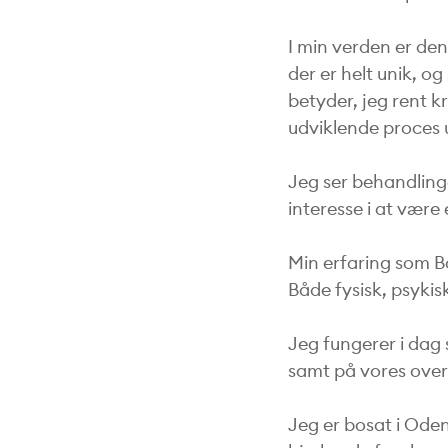
I min verden er den
der er helt unik, o
betyder, jeg rent k
udviklende proces 
Jeg ser behandling
interesse i at være 
Min erfaring som B
Både fysisk, psykis
Jeg fungerer i dag
samt på vores over
Jeg er bosat i Ode