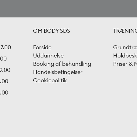
OM BODY SDS
TRÆNIN
17.00
Forside
Grundtr
Uddannelse
Holdbesk
.00
Booking af behandling
Priser &
19.00
Handelsbetingelser
Cookiepolitik
6.00
5.00