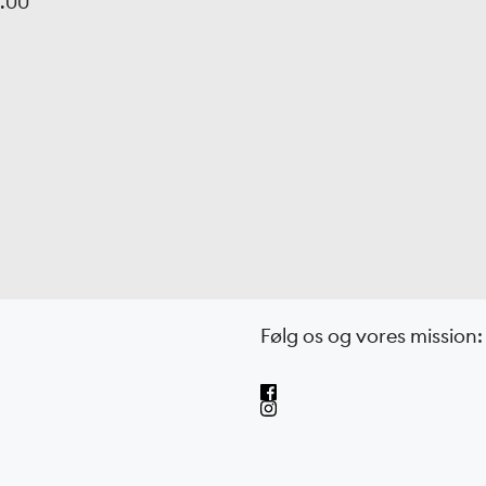
5.00
Følg os og vores mission: