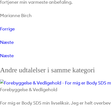
fortjener min varmeste anbefaling.
Marianne Birch
Forrige
Næste
Næste
Andre udtalelser i samme kategori
Forebyggelse & Vedligehold
For mig er Body SDS min livseliksir. Jeg er helt overbevi