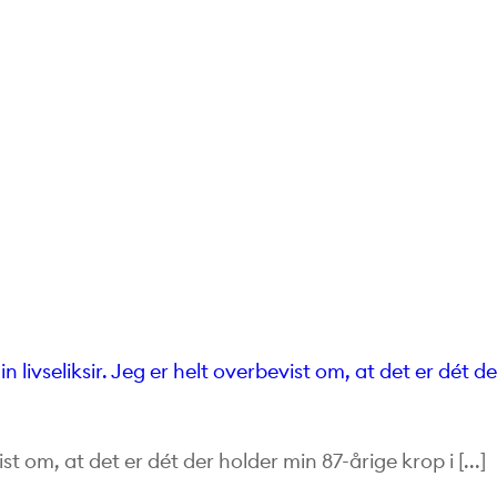
st om, at det er dét der holder min 87-årige krop i [...]