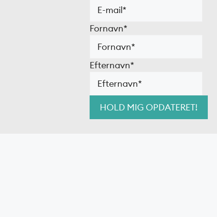
Fornavn
*
Efternavn
*