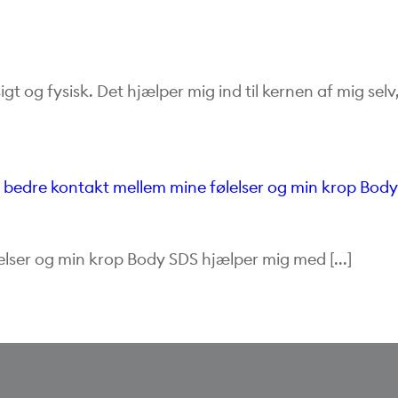
t og fysisk. Det hjælper mig ind til kernen af mig selv
lser og min krop Body SDS hjælper mig med [...]