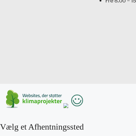
Fre
8.00 – 1
Vælg et Afhentningssted