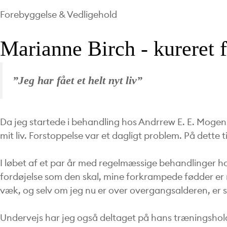
Forebyggelse & Vedligehold
Marianne Birch - kureret 
”Jeg har fået et helt nyt liv”
Da jeg startede i behandling hos Andrrew E. E. Mogens
mit liv. Forstoppelse var et dagligt problem. På dette
I løbet af et par år med regelmæssige behandlinger ho
fordøjelse som den skal, mine forkrampede fødder er re
væk, og selv om jeg nu er over overgangsalderen, er s
Undervejs har jeg også deltaget på hans træningshold i