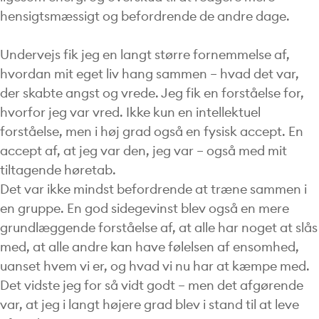
hensigtsmæssigt og befordrende de andre dage.
Undervejs fik jeg en langt større fornemmelse af,
hvordan mit eget liv hang sammen – hvad det var,
der skabte angst og vrede. Jeg fik en forståelse for,
hvorfor jeg var vred. Ikke kun en intellektuel
forståelse, men i høj grad også en fysisk accept. En
accept af, at jeg var den, jeg var – også med mit
tiltagende høretab.
Det var ikke mindst befordrende at træne sammen i
en gruppe. En god sidegevinst blev også en mere
grundlæggende forståelse af, at alle har noget at slås
med, at alle andre kan have følelsen af ensomhed,
uanset hvem vi er, og hvad vi nu har at kæmpe med.
Det vidste jeg for så vidt godt – men det afgørende
var, at jeg i langt højere grad blev i stand til at leve