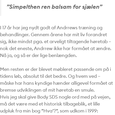
”Simpelthen ren balsam for sjælen”
I 17 år har jeg nydt godt af Andrrews træning og
behandlinger. Gennem årene har mit liv forandret
sig, ikke mindst pga. et arveligt tiltagende høretab –
nok det eneste, Andrrew ikke har formået at ændre.
Nå ja, og så er der lige benlængden.
Men resten er der blevet møbleret passende om på i
tidens løb, absolut til det bedre. Og hvem ved –
måske har hans kyndige hænder alligevel formået at
bremse udviklingen af mit høretab en smule.
Hvis jeg skal give Body SDS nogle ord med på vejen,
må det være med et historisk tilbageblik, et lille
udpluk fra min bog ”Hva’?”, som udkom i 1999: