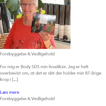
Forebyggelse & Vedligehold
For mig er Body SDS min livseliksir. Jeg er helt
overbevist om, at det er dét der holder min 87-årige
krop i [...]
Læs mere
Forebyggelse & Vedligehold