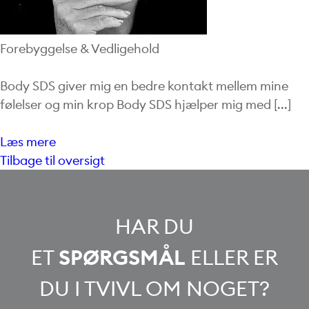
Forebyggelse & Vedligehold
Body SDS giver mig en bedre kontakt mellem mine
følelser og min krop Body SDS hjælper mig med [...]
Læs mere
Tilbage til oversigt
HAR DU
ET
SPØRGSMÅL
ELLER ER
DU I TVIVL OM NOGET?