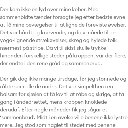
Der kom ikke en lyd over mine læber. Med
sammenbidte tænder forsøgte jeg efter bedste evne
at få mine bevægelser til at ligne de foreviste øvelser.
Det var hårdt og krævende, og da vi nåede til de
yoga-lignende strækøvelser, skreg og hylede folk
nærmest på stribe. Da vi til sidst skulle trykke
hinanden forskellige steder på kroppen, var der flere,
der endte i den rene gråd og sammenbrud.
Der gik dog ikke mange tirsdage, før jeg stønnede og
råbte som alle de andre. Det var simpelthen ren
balsam for sjælen at få lov til at råbe og skrige, at få
gang i åndedrættet, mens kroppen knoklede
derudaf. Efter nogle måneder fik jeg sågar et
‘sammenbrud’. Midt i en øvelse ville benene ikke lystre
mere. Jeg stod som naglet til stedet med benene