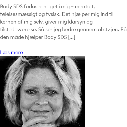
Body SDS forløser noget i mig – mentalt,
følelsesmæssigt og fysisk. Det hjælper mig ind til
kernen af mig selv, giver mig klarsyn og
tilstedeværelse. Så ser jeg bedre gennem al støjen. På
den måde hjælper Body SDS [...]
Læs mere