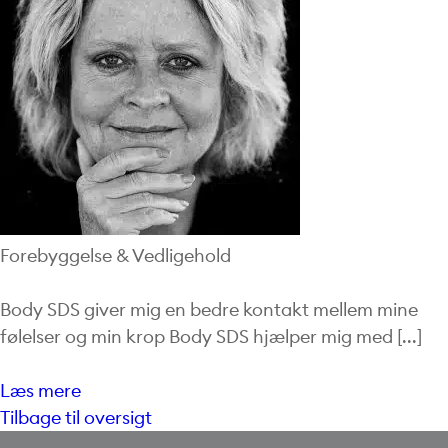
Forebyggelse & Vedligehold
Body SDS giver mig en bedre kontakt mellem mine
følelser og min krop Body SDS hjælper mig med [...]
Læs mere
Tilbage til oversigt