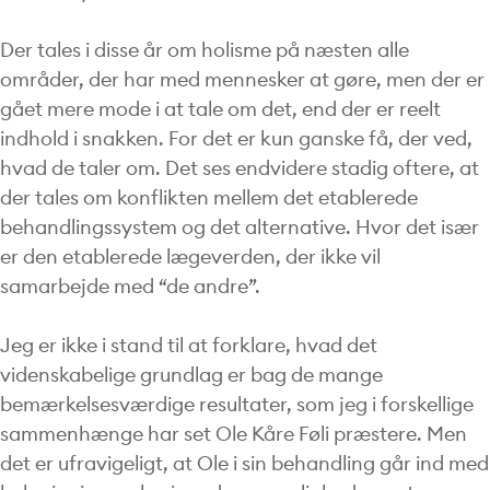
Der tales i disse år om holisme på næsten alle
områder, der har med mennesker at gøre, men der er
gået mere mode i at tale om det, end der er reelt
indhold i snakken. For det er kun ganske få, der ved,
hvad de taler om. Det ses endvidere stadig oftere, at
der tales om konflikten mellem det etablerede
behandlingssystem og det alternative. Hvor det især
er den etablerede lægeverden, der ikke vil
samarbejde med “de andre”.
Jeg er ikke i stand til at forklare, hvad det
videnskabelige grundlag er bag de mange
bemærkelsesværdige resultater, som jeg i forskellige
sammenhænge har set Ole Kåre Føli præstere. Men
det er ufravigeligt, at Ole i sin behandling går ind med