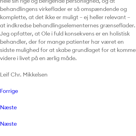
hele sin rige og berigende personlighed, og at
behandlingens virkeflader er så omspændende og
komplette, at det ikke er muligt – ej heller relevant –
at indkredse behandlingselementernes grænseflader.
Jeg opfatter, at Ole i fuld konsekvens er en holistisk
behandler, der for mange patienter har været en
sidste mulighed for at skabe grundlaget for at komme
videre i livet på en ærlig måde.
Leif Chr. Mikkelsen
Forrige
Næste
Næste