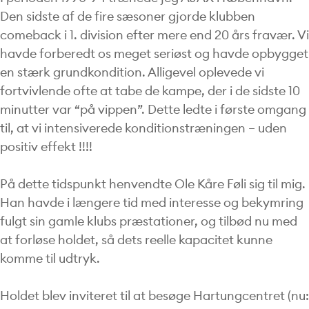
Den sidste af de fire sæsoner gjorde klubben
comeback i 1. division efter mere end 20 års fravær. Vi
havde forberedt os meget seriøst og havde opbygget
en stærk grundkondition. Alligevel oplevede vi
fortvivlende ofte at tabe de kampe, der i de sidste 10
minutter var “på vippen”. Dette ledte i første omgang
til, at vi intensiverede konditionstræningen – uden
positiv effekt !!!!
På dette tidspunkt henvendte Ole Kåre Føli sig til mig.
Han havde i længere tid med interesse og bekymring
fulgt sin gamle klubs præstationer, og tilbød nu med
at forløse holdet, så dets reelle kapacitet kunne
komme til udtryk.
Holdet blev inviteret til at besøge Hartungcentret (nu: