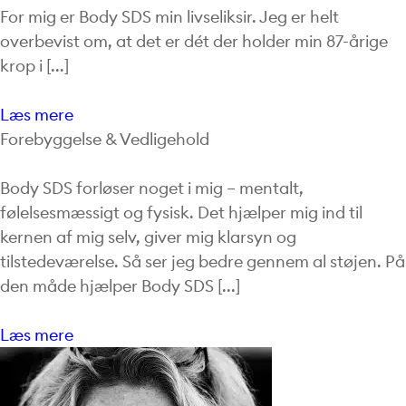
For mig er Body SDS min livseliksir. Jeg er helt
overbevist om, at det er dét der holder min 87-årige
krop i [...]
Læs mere
Forebyggelse & Vedligehold
Body SDS forløser noget i mig – mentalt,
følelsesmæssigt og fysisk. Det hjælper mig ind til
kernen af mig selv, giver mig klarsyn og
tilstedeværelse. Så ser jeg bedre gennem al støjen. På
den måde hjælper Body SDS [...]
Læs mere