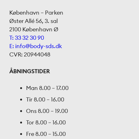
København – Parken
Øster Allé 56, 3. sal
2100 København Ø
T: 33 32 30 90
E: info@body-sds.dk
CVR: 20944048
ÅBNINGSTIDER
Man
8.00 – 17.00
Tir
8.00 – 16.00
Ons
8.00 – 19.00
Tor
8.00 – 16.00
Fre
8.00 – 15.00