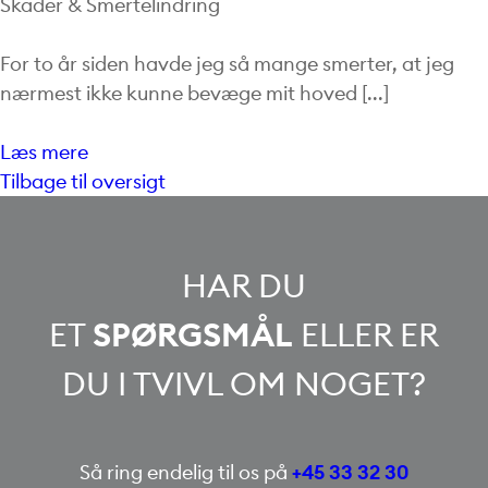
Skader & Smertelindring
For to år siden havde jeg så mange smerter, at jeg
nærmest ikke kunne bevæge mit hoved [...]
Læs mere
Tilbage til oversigt
HAR DU
ET
SPØRGSMÅL
ELLER ER
DU I TVIVL OM NOGET?
Så ring endelig til os på
+45 33 32 30