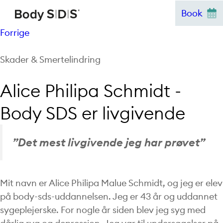
Hop
Book
til
Forrige
indhold
Skader & Smertelindring
Alice Philipa Schmidt -
Body SDS er livgivende
”Det mest livgivende jeg har prøvet”
Mit navn er Alice Philipa Malue Schmidt, og jeg er elev
på body-sds-uddannelsen. Jeg er 43 år og uddannet
sygeplejerske. For nogle år siden blev jeg syg med