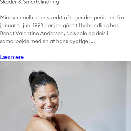
Skader & Smertelindring
Min svimmelhed er stærkt aftagende I perioden fra
januar til juni 1998 har jeg gået til behandling hos
Bengt Valentino Andersen, dels solo og dels i
samarbejde med en af hans dygtige [...]
Læs mere