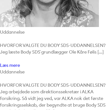
Uddannelse
HVORFOR VALGTE DU BODY SDS-UDDANNELSEN?
Jeg læste Body SDS´ grundlægger Ole Kåre Følis [...]
Læs mere
Uddannelse
HVORFOR VALGTE DU BODY SDS-UDDANNELSEN?
Jeg arbejdede som direktionssekretær i ALKA
forsikring. Så vidt jeg ved, var ALKA nok det første
forsikringsselskab, der begyndte at bruge Body SDS