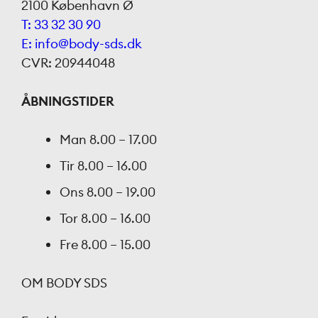
2100 København Ø
T: 33 32 30 90
E: info@body-sds.dk
CVR: 20944048
ÅBNINGSTIDER
Man
8.00 – 17.00
Tir
8.00 – 16.00
Ons
8.00 – 19.00
Tor
8.00 – 16.00
Fre
8.00 – 15.00
OM BODY SDS