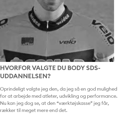
HVORFOR VALGTE DU BODY SDS-
UDDANNELSEN?
Oprindeligt valgte jeg den, da jeg så en god mulighed
for at arbejde med atleter, udvikling og performance.
Nu kan jeg dog se, at den “værktøjskasse” jeg får,
rækker til meget mere end det.