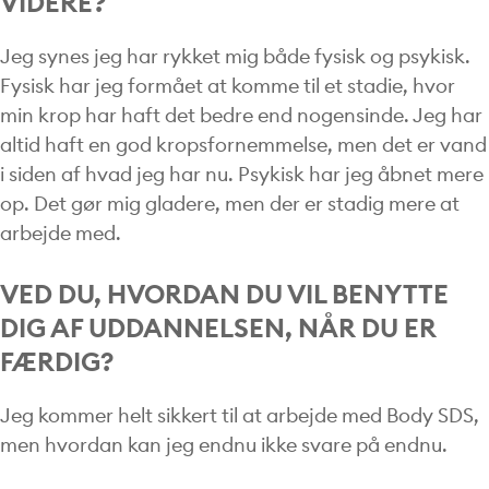
VIDERE?
Jeg synes jeg har rykket mig både fysisk og psykisk.
Fysisk har jeg formået at komme til et stadie, hvor
min krop har haft det bedre end nogensinde. Jeg har
altid haft en god kropsfornemmelse, men det er vand
i siden af hvad jeg har nu. Psykisk har jeg åbnet mere
op. Det gør mig gladere, men der er stadig mere at
arbejde med.
VED DU, HVORDAN DU VIL BENYTTE
DIG AF UDDANNELSEN, NÅR DU ER
FÆRDIG?
Jeg kommer helt sikkert til at arbejde med Body SDS,
men hvordan kan jeg endnu ikke svare på endnu.