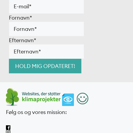
Fornavn
*
Efternavn
*
Følg os og vores mission: