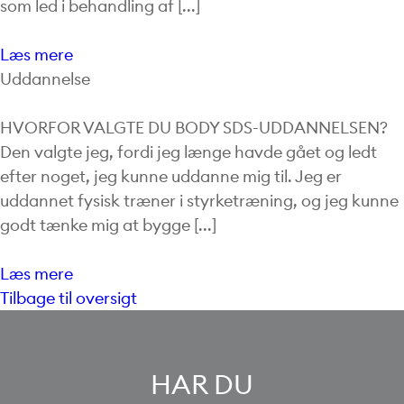
som led i behandling af [...]
Læs mere
Uddannelse
HVORFOR VALGTE DU BODY SDS-UDDANNELSEN?
Den valgte jeg, fordi jeg længe havde gået og ledt
efter noget, jeg kunne uddanne mig til. Jeg er
uddannet fysisk træner i styrketræning, og jeg kunne
godt tænke mig at bygge [...]
Læs mere
Tilbage til oversigt
HAR DU